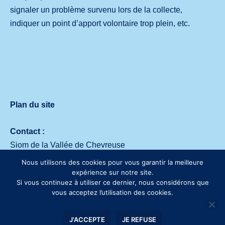
signaler un problème survenu lors de la collecte,
indiquer un point d’apport volontaire trop plein, etc.
Plan du site
Contact :
Siom de la Vallée de Chevreuse
Avenue des deux Lacs – 91140 Villejust
Nous utilisons des cookies pour vous garantir la meilleure
Tél. :
01 64 53 30 00
expérience sur notre site.
Si vous continuez à utiliser ce dernier, nous considérons que
vous acceptez l’utilisation des cookies.
J'ACCEPTE
JE REFUSE