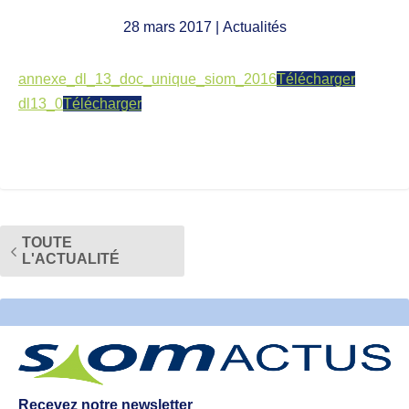
28 mars 2017
| Actualités
annexe_dl_13_doc_unique_siom_2016
Télécharger
dl13_0
Télécharger
TOUTE
L'ACTUALITÉ
Recevez notre newsletter