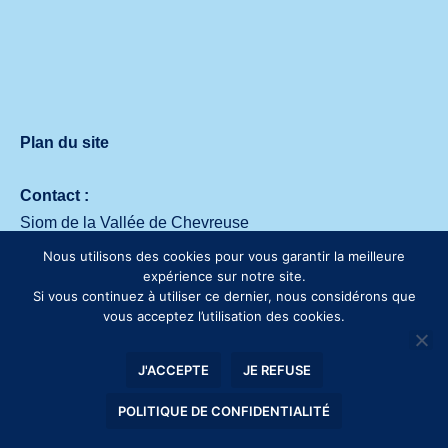
Plan du site
Contact :
Siom de la Vallée de Chevreuse
Avenue des deux Lacs – 91140 Villejust
Nous utilisons des cookies pour vous garantir la meilleure
Tél. :
01 64 53 30 00
expérience sur notre site.
Si vous continuez à utiliser ce dernier, nous considérons que
vous acceptez l’utilisation des cookies.
J'ACCEPTE
JE REFUSE
POLITIQUE DE CONFIDENTIALITÉ
Mentions légales
• SIOM © 2019 Tous droits réservés.