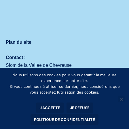
Plan du site
Contact :
Siom de la Vallée de Chevreuse
Avenue des deux Lacs – 91140 Villejust
Nous utilisons des cookies pour vous garantir la meilleure
Tél. :
01 64 53 30 00
expérience sur notre site.
Si vous continuez à utiliser ce dernier, nous considérons que
vous acceptez l’utilisation des cookies.
J'ACCEPTE
JE REFUSE
POLITIQUE DE CONFIDENTIALITÉ
Mentions légales
• SIOM © 2019 Tous droits réservés.