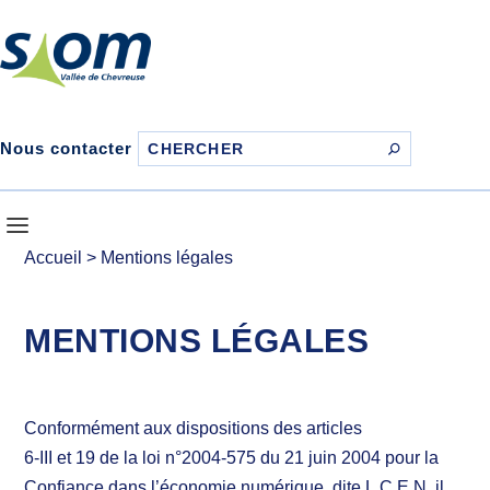
Nous contacter
Accueil
>
Mentions légales
MENTIONS LÉGALES
Conformément aux dispositions des articles
6-III et 19 de la loi n°2004-575 du 21 juin 2004 pour la
Confiance dans l’économie numérique, dite L.C.E.N, il