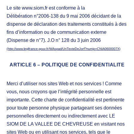
Le site www.siom.fr est conforme à la
Délibération n°2006-138 du 9 mai 2006 décidant de la
dispense de déclaration des traitements constitués à des
fins d’information ou de communication externe
(Dispense de n°7). J.O n° 128 du 3 juin 2006
(http://www.legifrance.gouv.fr/WAspad/UnTexteDeJorf?numjo=CNIA0600007X)
ARTICLE 6 – POLITIQUE DE CONFIDENTIALITE
Merci d’utiliser nos sites Web et nos services ! Comme
vous, nous croyons que l’intégrité personnelle est
importante. Cette charte de confidentialité est pertinente
pour toute personne physique partageant ses données
personnelles directement ou indirectement avec LE
SIOM DE LA VALLEE DE CHEVREUSE en visitant nos
sites Web ou en utilisant nos services, tels que le