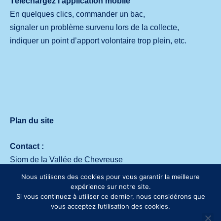
Téléchargez l’application mobile
En quelques clics, commander un bac,
signaler un problème survenu lors de la collecte,
indiquer un point d’apport volontaire trop plein, etc.
Plan du site
Contact :
Siom de la Vallée de Chevreuse
Avenue des deux Lacs – 91140 Villejust
Nous utilisons des cookies pour vous garantir la meilleure
Tél. :
01 64 53 30 00
expérience sur notre site.
Si vous continuez à utiliser ce dernier, nous considérons que
vous acceptez l’utilisation des cookies.