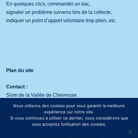
En quelques clics, commander un bac,
signaler un problème survenu lors de la collecte,
indiquer un point d’apport volontaire trop plein, etc.
Plan du site
Contact :
Siom de la Vallée de Chevreuse
Avenue des deux Lacs – 91140 Villejust
Nous utilisons des cookies pour vous garantir la meilleure
Tél. :
01 64 53 30 00
expérience sur notre site.
Si vous continuez à utiliser ce dernier, nous considérons que
vous acceptez l’utilisation des cookies.