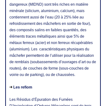
dangereux (MIDND) sont très riches en matière
minérale (silicium, aluminium, calcium), mais
contiennent aussi de l’eau (20 à 25% liée au
refroidissement des mâchefers en sortie de four),
des composés salins en faibles quantités, des
éléments traces métalliques ainsi que 5% de
métaux ferreux (acier) et non ferreux récupérables
(aluminium). Les caractéristiques physiques du
mâchefer permettent de l’utiliser pour la réalisation
de remblais (soubassements d’ouvrages d’art ou de
routes), de couches de forme (sous-couches de
voirie ou de parking), ou de chaussées.
Les refiom
Les Résidus d’Épuration des Fumées
D’Incinération d’Ordures Ménagères sont de trois