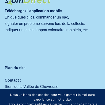
Téléchargez l’application mobile
En quelques clics, commander un bac,
signaler un problème survenu lors de la collecte,
indiquer un point d’apport volontaire trop plein, etc.
Plan du site
Contact :
Siom de la Vallée de Chevreuse
Avenue des deux Lacs – 91140 Villejust
Nous utilisons des cookies pour vous garantir la meilleure
Tél. :
01 64 53 30 00
expérience sur notre site.
Si vous continuez à utiliser ce dernier, nous considérons que