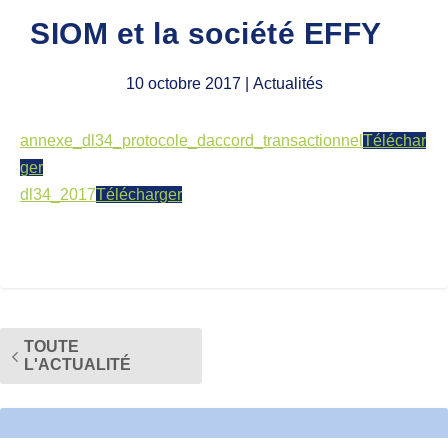
SIOM et la société EFFY
10 octobre 2017
| Actualités
annexe_dl34_protocole_daccord_transactionnel
Téléchar
ger
dl34_2017
Télécharger
TOUTE
L'ACTUALITÉ