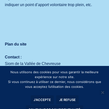
indiquer un point d’apport volontaire trop plein, etc.
Plan du site
Contact :
Siom de la Vallée de Chevreuse
Avenue des deux Lacs – 91140 Villejust
Nous utilisons des cookies pour vous garantir la meilleure
Tél. :
01 64 53 30 00
expérience sur notre site.
Si vous continuez à utiliser ce dernier, nous considérons que
vous acceptez l’utilisation des cookies.
J'ACCEPTE
JE REFUSE