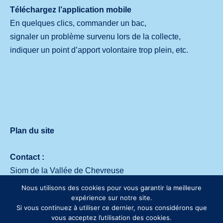
Téléchargez l’application mobile
En quelques clics, commander un bac,
signaler un problème survenu lors de la collecte,
indiquer un point d’apport volontaire trop plein, etc.
Plan du site
Contact :
Siom de la Vallée de Chevreuse
Avenue des deux Lacs – 91140 Villejust
Nous utilisons des cookies pour vous garantir la meilleure
Tél. :
01 64 53 30 00
expérience sur notre site.
Si vous continuez à utiliser ce dernier, nous considérons que
vous acceptez l’utilisation des cookies.