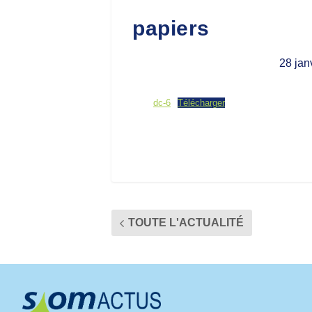
papiers
28 jan
dc-6
Télécharger
TOUTE L'ACTUALITÉ