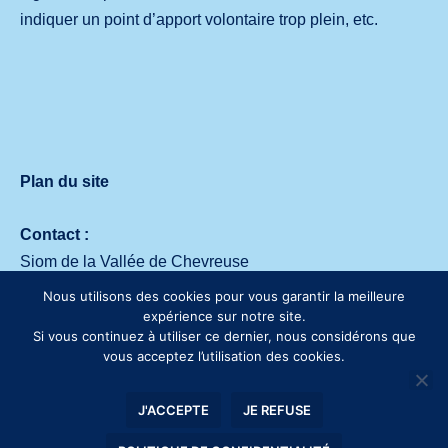
indiquer un point d’apport volontaire trop plein, etc.
Plan du site
Contact :
Siom de la Vallée de Chevreuse
Avenue des deux Lacs – 91140 Villejust
Nous utilisons des cookies pour vous garantir la meilleure
Tél. :
01 64 53 30 00
expérience sur notre site.
Si vous continuez à utiliser ce dernier, nous considérons que
vous acceptez l’utilisation des cookies.
J'ACCEPTE
JE REFUSE