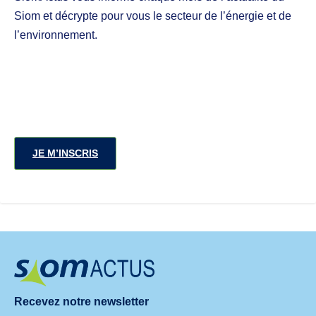
Siom et décrypte pour vous le secteur de l’énergie et de
l’environnement.
JE M’INSCRIS
Recevez notre newsletter