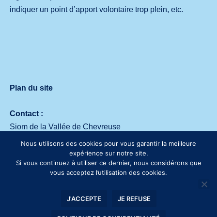
indiquer un point d’apport volontaire trop plein, etc.
Plan du site
Contact :
Siom de la Vallée de Chevreuse
Avenue des deux Lacs – 91140 Villejust
Nous utilisons des cookies pour vous garantir la meilleure
Tél. :
01 64 53 30 00
expérience sur notre site.
Si vous continuez à utiliser ce dernier, nous considérons que
vous acceptez l’utilisation des cookies.
J'ACCEPTE
JE REFUSE