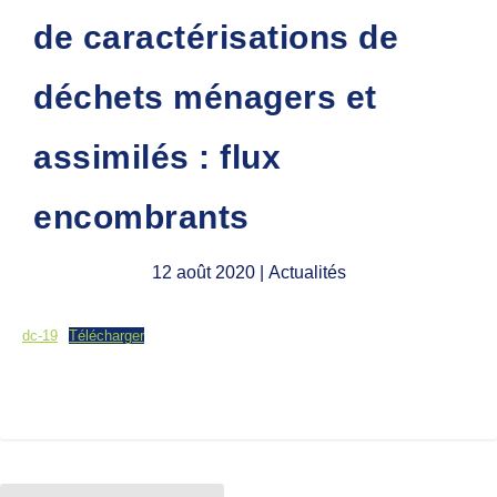
de caractérisations de
déchets ménagers et
assimilés : flux
encombrants
12 août 2020
| Actualités
dc-19
Télécharger