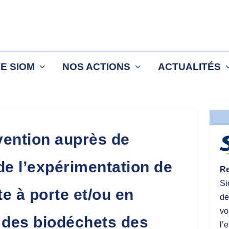
LE SIOM
NOS ACTIONS
ACTUALITÉS
ention auprès de
de l’expérimentation de
Re
Si
te à porte et/ou en
de
vo
e des biodéchets des
l’