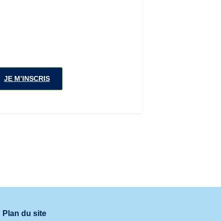
JE M’INSCRIS
Plan du site