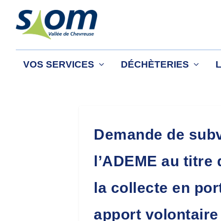
VOS SERVICES
DÉCHÈTERIES
Demande de subv
l’ADEME au titre 
la collecte en por
apport volontair