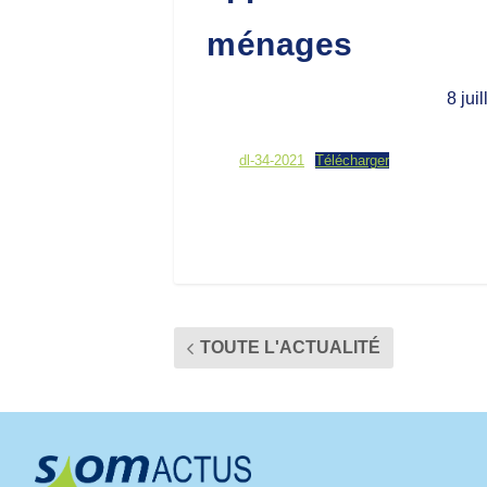
ménages
8 jui
dl-34-2021
Télécharger
TOUTE L'ACTUALITÉ