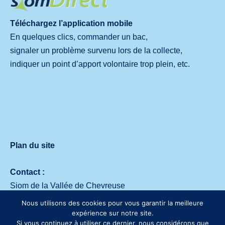
Téléchargez l’application mobile
En quelques clics, commander un bac,
signaler un problème survenu lors de la collecte,
indiquer un point d’apport volontaire trop plein, etc.
Plan du site
Contact :
Siom de la Vallée de Chevreuse
Avenue des deux Lacs – 91140 Villejust
Nous utilisons des cookies pour vous garantir la meilleure
Tél. :
01 64 53 30 00
expérience sur notre site.
Si vous continuez à utiliser ce dernier, nous considérons que