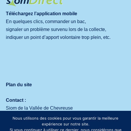
Téléchargez l’application mobile
En quelques clics, commander un bac,
signaler un problème survenu lors de la collecte,
indiquer un point d’apport volontaire trop plein, etc.
Plan du site
Contact :
Siom de la Vallée de Chevreuse
Avenue des deux Lacs – 91140 Villejust
Nous utilisons des cookies pour vous garantir la meilleure
Tél. :
01 64 53 30 00
expérience sur notre site.
Si vous continuez à utiliser ce dernier, nous considérons que