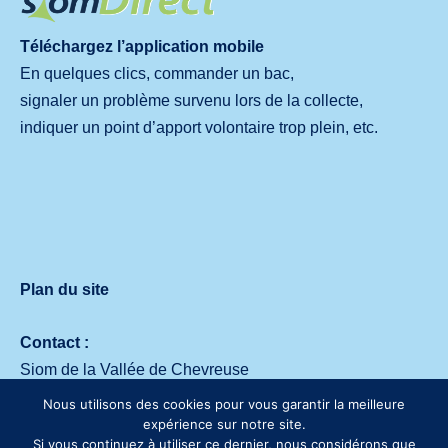
Téléchargez l’application mobile
En quelques clics, commander un bac,
signaler un problème survenu lors de la collecte,
indiquer un point d’apport volontaire trop plein, etc.
Plan du site
Contact :
Siom de la Vallée de Chevreuse
Avenue des deux Lacs – 91140 Villejust
Nous utilisons des cookies pour vous garantir la meilleure
Tél. :
01 64 53 30 00
expérience sur notre site.
Si vous continuez à utiliser ce dernier, nous considérons que