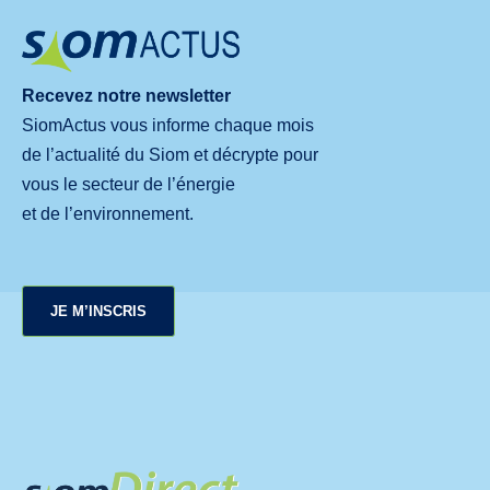
Recevez notre newsletter
SiomActus vous informe chaque mois
de l’actualité du Siom et décrypte pour
vous le secteur de l’énergie
et de l’environnement.
JE M’INSCRIS