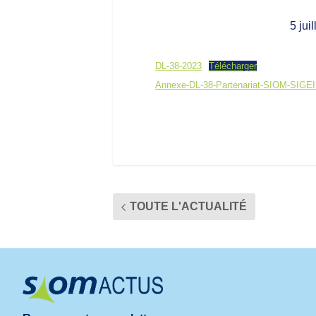
5 jui
DL-38-2023
Télécharger
Annexe-DL-38-Partenariat-SIOM-SIG
TOUTE L'ACTUALITÉ