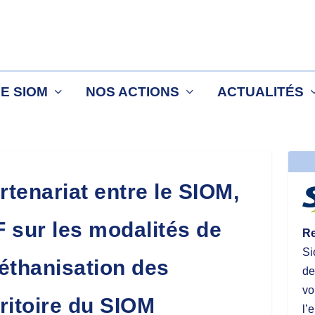
LE SIOM
NOS ACTIONS
ACTUALITÉS
tenariat entre le SIOM,
 sur les modalités de
Re
Si
éthanisation des
de
vo
ritoire du SIOM
l’