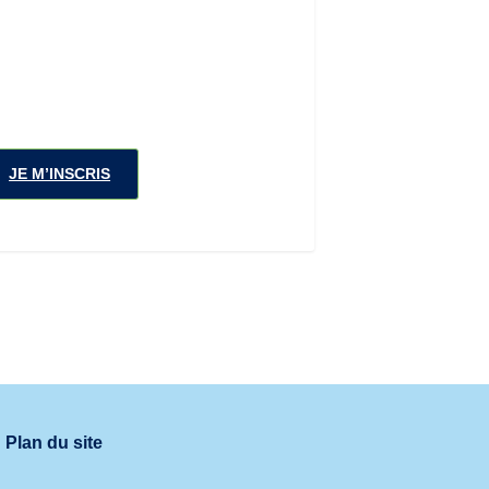
JE M’INSCRIS
Plan du site