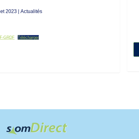
llet 2023
| Actualités
EIF-GRDF
Télécharger