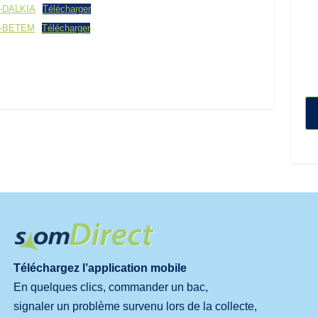
3-DALKIA
Télécharger
23-BETEM
Télécharger
Téléchargez l’application mobile
En quelques clics, commander un bac,
signaler un problème survenu lors de la collecte,