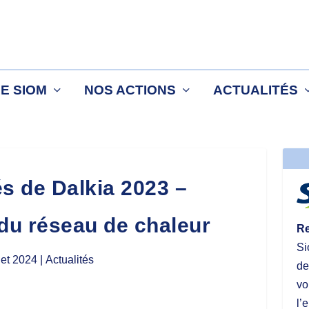
LE SIOM
NOS ACTIONS
ACTUALITÉS
és de Dalkia 2023 –
du réseau de chaleur
Re
Si
llet 2024
| Actualités
de
vo
l’