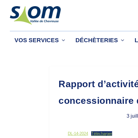
VOS SERVICES
DÉCHÈTERIES
Rapport d’activit
concessionnaire 
3 jui
DL-14-2024
Télécharger