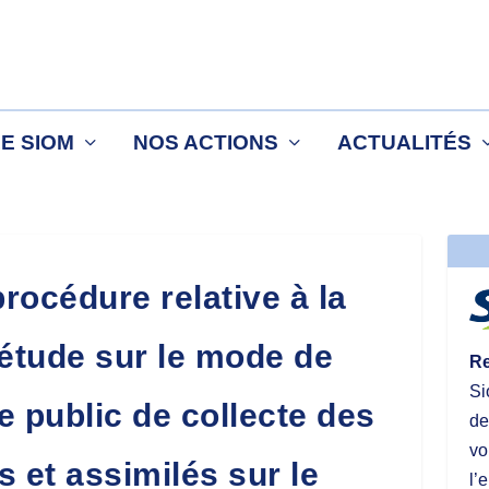
LE SIOM
NOS ACTIONS
ACTUALITÉS
procédure relative à la
 étude sur le mode de
Re
Si
e public de collecte des
de
vo
 et assimilés sur le
l’