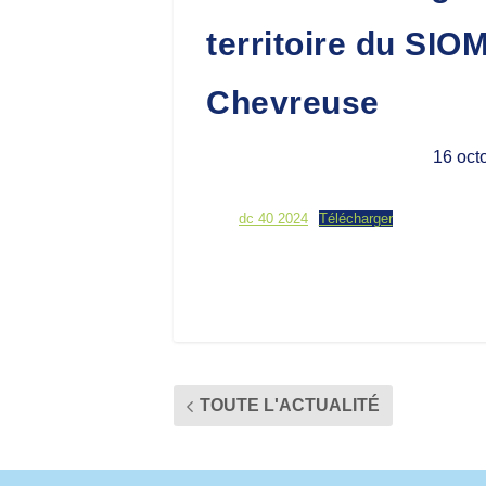
territoire du SIOM
Chevreuse
16 oct
dc 40 2024
Télécharger
TOUTE L'ACTUALITÉ