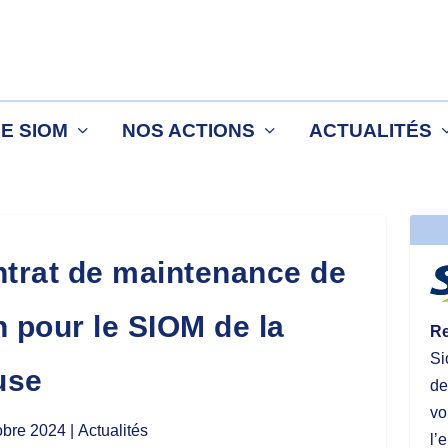
LE SIOM
NOS ACTIONS
ACTUALITÉS
ntrat de maintenance de
n pour le SIOM de la
Re
Si
use
de
vo
obre 2024
| Actualités
l’