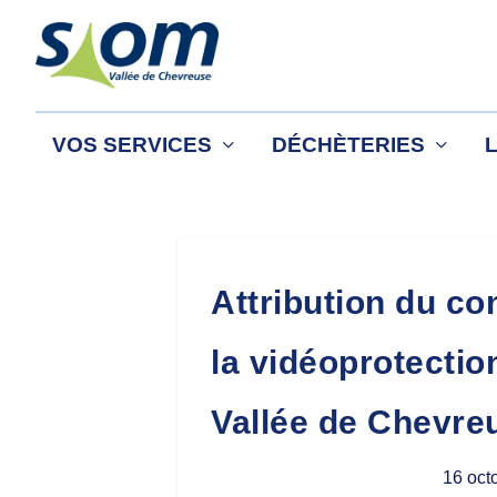
VOS SERVICES
DÉCHÈTERIES
Attribution du co
la vidéoprotectio
Vallée de Chevre
16 oct