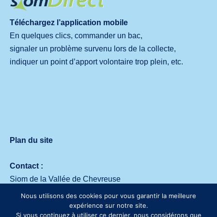
Téléchargez l’application mobile
En quelques clics, commander un bac,
signaler un problème survenu lors de la collecte,
indiquer un point d’apport volontaire trop plein, etc.
Plan du site
Contact :
Siom de la Vallée de Chevreuse
Avenue des deux Lacs – 91140 Villejust
Nous utilisons des cookies pour vous garantir la meilleure
Tél. :
01 64 53 30 00
expérience sur notre site.
Si vous continuez à utiliser ce dernier, nous considérons que