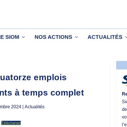
LE SIOM
NOS ACTIONS
ACTUALITÉS
uatorze emplois
nts à temps complet
Re
Si
mbre 2024
| Actualités
de
vo
Télécharger
l’