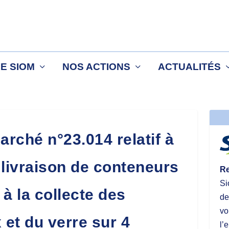
LE SIOM
NOS ACTIONS
ACTUALITÉS
rché n°23.014 relatif à
a livraison de conteneurs
Re
Si
 à la collecte des
de
vo
et du verre sur 4
l’