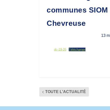
communes SIOM d
Chevreuse
13 m
dc-19-26
Télécharger
TOUTE L'ACTUALITÉ