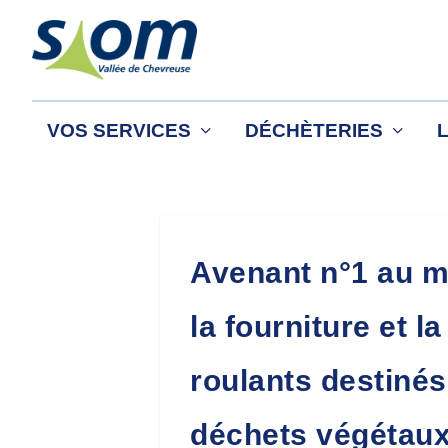
VOS SERVICES
DÉCHÈTERIES
Avenant n°1 au ma
la fourniture et l
roulants destinés
déchets végétaux 