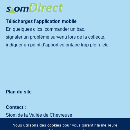
Téléchargez l’application mobile
En quelques clics, commander un bac,
signaler un problème survenu lors de la collecte,
indiquer un point d’apport volontaire trop plein, etc.
Plan du site
Contact :
Siom de la Vallée de Chevreuse
Avenue des deux Lacs – 91140 Villejust
Nous utilisons des cookies pour vous garantir la meilleure