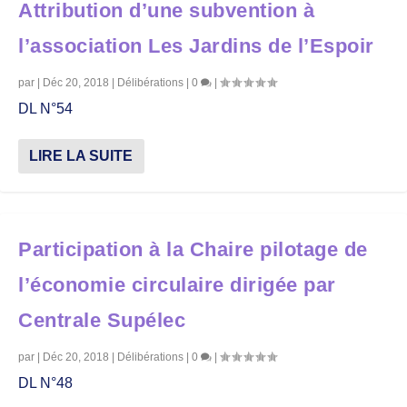
Attribution d’une subvention à
l’association Les Jardins de l’Espoir
par
|
Déc 20, 2018
|
Délibérations
|
0
|
DL N°54
LIRE LA SUITE
Participation à la Chaire pilotage de
l’économie circulaire dirigée par
Centrale Supélec
par
|
Déc 20, 2018
|
Délibérations
|
0
|
DL N°48