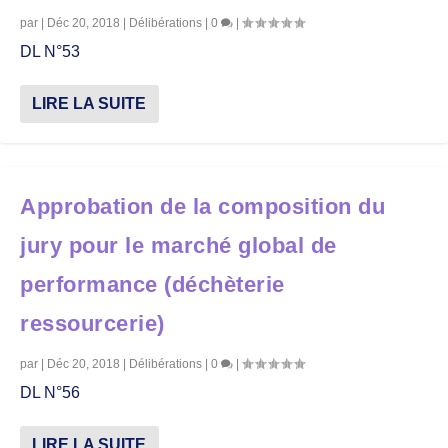
par
|
Déc 20, 2018
|
Délibérations
|
0
|
DL N°53
LIRE LA SUITE
Approbation de la composition du
jury pour le marché global de
performance (déchèterie
ressourcerie)
par
|
Déc 20, 2018
|
Délibérations
|
0
|
DL N°56
LIRE LA SUITE