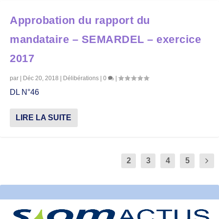
Approbation du rapport du
mandataire – SEMARDEL – exercice
2017
par
|
Déc 20, 2018
|
Délibérations
|
0
|
DL N°46
LIRE LA SUITE
1
2
3
4
5