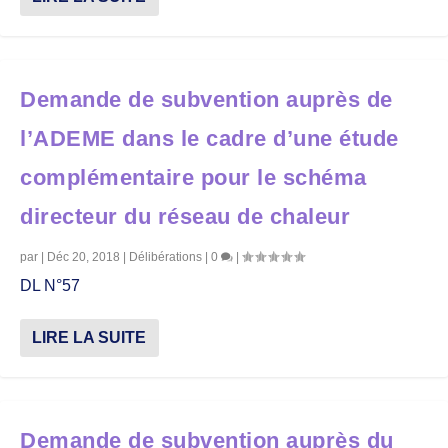
Demande de subvention auprès de
l’ADEME dans le cadre d’une étude
complémentaire pour le schéma
directeur du réseau de chaleur
par
|
Déc 20, 2018
|
Délibérations
|
0
|
DL N°57
LIRE LA SUITE
Demande de subvention auprès du