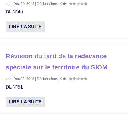
par
|
Déc 20, 2018
|
Délibérations
|
0
|
DL N°49
LIRE LA SUITE
Révision du tarif de la redevance
spéciale sur le territoire du SIOM
par
|
Déc 20, 2018
|
Délibérations
|
0
|
DL N°51
LIRE LA SUITE