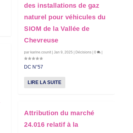
des installations de gaz
naturel pour véhicules du
SIOM de la Vallée de
Chevreuse
par
karine.counit
|
Jan 9, 2025
|
Décisions
|
0
|
DC N°57
LIRE LA SUITE
s
Attribution du marché
24.016 relatif à la