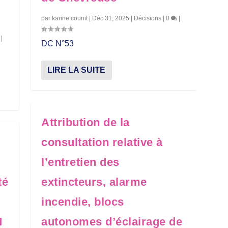
par
karine.counit
|
Déc 31, 2025
|
Décisions
|
0
|
|
DC N°53
LIRE LA SUITE
Attribution de la
consultation relative à
l’entretien des
té
extincteurs, alarme
incendie, blocs
M
autonomes d’éclairage de