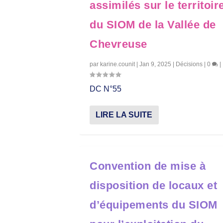
assimilés sur le territoir
du SIOM de la Vallée de
Chevreuse
par
karine.counit
|
Jan 9, 2025
|
Décisions
|
0
|
DC N°55
LIRE LA SUITE
Convention de mise à
disposition de locaux et
d’équipements du SIOM