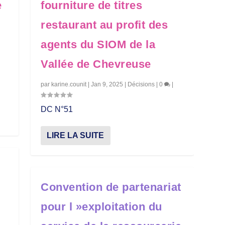
e
fourniture de titres
restaurant au profit des
agents du SIOM de la
Vallée de Chevreuse
par
karine.counit
|
Jan 9, 2025
|
Décisions
|
0
|
DC N°51
LIRE LA SUITE
Convention de partenariat
pour l »exploitation du