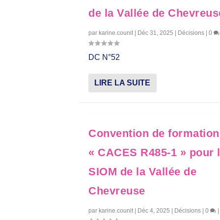
de la Vallée de Chevreus
par
karine.counit
|
Déc 31, 2025
|
Décisions
|
0
DC N°52
LIRE LA SUITE
Convention de formation
« CACES R485-1 » pour 
SIOM de la Vallée de
Chevreuse
par
karine.counit
|
Déc 4, 2025
|
Décisions
|
0
|