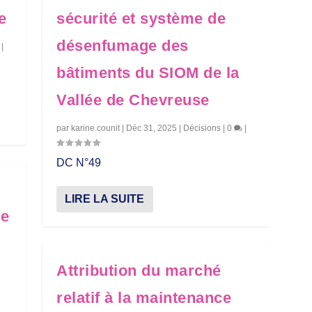
e
sécurité et système de
désenfumage des
|
bâtiments du SIOM de la
Vallée de Chevreuse
par
karine.counit
|
Déc 31, 2025
|
Décisions
|
0
|
DC N°49
LIRE LA SUITE
le
Attribution du marché
relatif à la maintenance