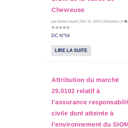
Chevreuse
par
karine.counit
|
Déc 31, 2025
|
Décisions
|
0
DC N°54
LIRE LA SUITE
Attribution du marché
25.0102 relatif à
l’assurance responsabili
civile dont atteinte à
l’environnement du SIO