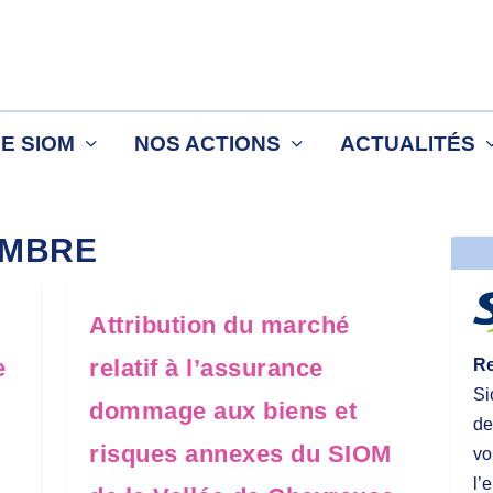
LE SIOM
NOS ACTIONS
ACTUALITÉS
MBRE
Attribution du marché
e
relatif à l’assurance
Re
Si
dommage aux biens et
de
risques annexes du SIOM
vo
l’