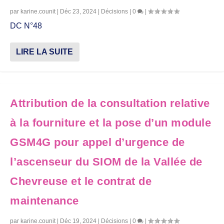
par
karine.counit
|
Déc 23, 2024
|
Décisions
|
0
|
DC N°48
LIRE LA SUITE
Attribution de la consultation relative
à la fourniture et la pose d’un module
GSM4G pour appel d’urgence de
l’ascenseur du SIOM de la Vallée de
Chevreuse et le contrat de
maintenance
par
karine.counit
|
Déc 19, 2024
|
Décisions
|
0
|