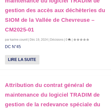
maintenance du logiciel TRADIM de
gestion des accès aux déchèteries du
SIOM de la Vallée de Chevreuse –
CM2025-01
par
karine.counit
|
Déc 19, 2024
|
Décisions
|
0
|
DC N°45
LIRE LA SUITE
Attribution du contrat général de
maintenance du logiciel TRADIM de
gestion de la redevance spéciale du