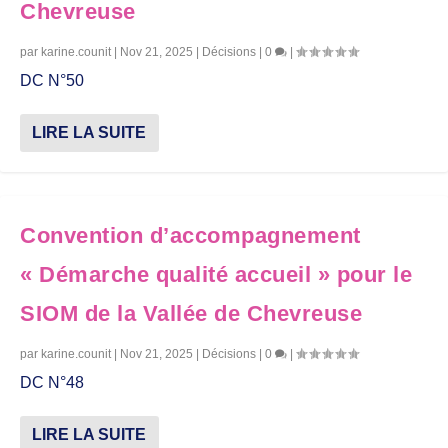
Chevreuse
par
karine.counit
|
Nov 21, 2025
|
Décisions
|
0
|
DC N°50
LIRE LA SUITE
Convention d’accompagnement
« Démarche qualité accueil » pour le
SIOM de la Vallée de Chevreuse
par
karine.counit
|
Nov 21, 2025
|
Décisions
|
0
|
DC N°48
LIRE LA SUITE