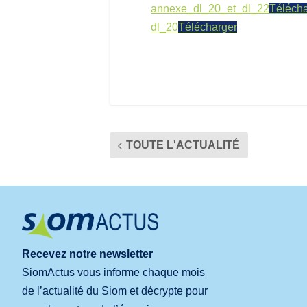
annexe_dl_20_et_dl_22
Télécha
dl_20
Télécharger
TOUTE L'ACTUALITÉ
Recevez notre newsletter
SiomActus vous informe chaque mois
de l’actualité du Siom et décrypte pour