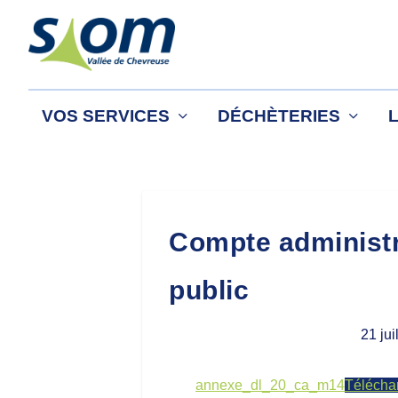
VOS SERVICES
DÉCHÈTERIES
Compte administr
public
21 jui
annexe_dl_20_ca_m14
Télécha