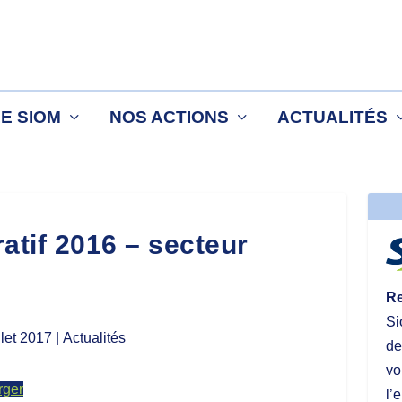
LE SIOM
NOS ACTIONS
ACTUALITÉS
atif 2016 – secteur
Re
Si
llet 2017
| Actualités
de
vo
rger
l’