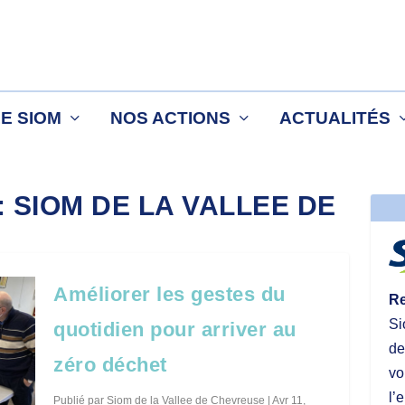
LE SIOM
NOS ACTIONS
ACTUALITÉS
:
SIOM DE LA VALLEE DE
Améliorer les gestes du
Re
Si
quotidien pour arriver au
de
zéro déchet
vo
l’
Publié par
Siom de la Vallee de Chevreuse
|
Avr 11,